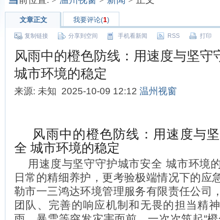
文章正文
我要评论(
1
)
复制链接
分享到空间
手机看新闻
RSS
打印
风雨中的橙色防线：用速度与坚守
城市环境的稳定
来源: 未知 2025-10-09 12:12
温州视窗
风雨中的橙色防线：用速度与坚
全 城市环境的稳定
用速度与坚守守护城市安全 城市环境
日常的精细养护，更考验极端情况下的应
勒市一三鸿达环境管理服务有限责任公司
团队、完善的响应机制和无畏的担当精
雨、暴雪等突发灾害面前，一次次筑起“橙