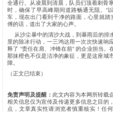
全通行。从凌晨到清晨，队员们顶着刺骨寒风
时，确保了早高峰期间道路畅通无阻。“
车，现在出门看到干净的路面，心里就踏实
傅的话，道出了大家的心声。
从沙尘暴中的清沙大战，到暴雨后的排
里的除冰行动，一三鸿达用一次次快速响
释了 “责任在肩、冲锋在前” 的企业担当
那抹橙色不仅是洁净的象征，更是这座城
障。
（正文已结束）
免责声明及提醒：
此文内容为本网所转载
相关信息仅为宣传及传递更多信息之目的
点，文章真实性请浏览者慎重核实！任