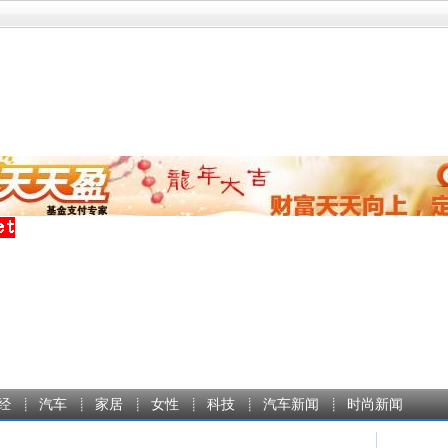
经
汽车
家居
女性
科技
汽车新闻
时尚新闻