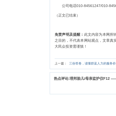
公司电话010-84561247/010-845
（正文已结束）
免责声明及提醒：
此文内容为本网所
之目的，不代表本网站观点，文章真
大民众投资需谨慎！
上一篇：
三份答卷，读懂群蓝人力的服务价
热点评论:理邦胎儿/母亲监护仪F12 