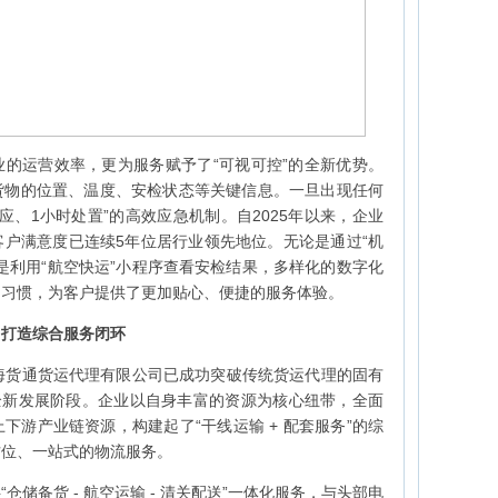
的运营效率，更为服务赋予了“可视可控”的全新优势。
货物的位置、温度、安检状态等关键信息。一旦出现任何
应、1小时处置”的高效应急机制。自2025年以来，企业
客户满意度已连续5年位居行业领先地位。无论是通过“机
是利用“航空快运”小程序查看安检结果，多样化的数字化
用习惯，为客户提供了更加贴心、便捷的服务体验。
，打造综合服务闭环
海货通货运代理有限公司已成功突破传统货运代理的固有
全新发展阶段。企业以自身丰富的资源为核心纽带，全面
下游产业链资源，构建起了“干线运输 + 配套服务”的综
方位、一站式的物流服务。
仓储备货 - 航空运输 - 清关配送”一体化服务，与头部电