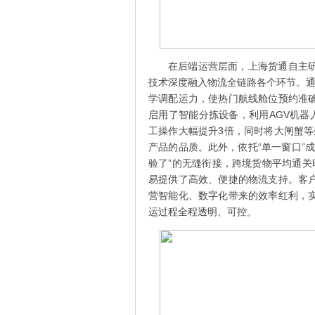
在后端运营层面，上海货通自主
技术深度融入物流全链路各个环节。通
学调配运力，使热门航线舱位预约准确
启用了智能分拣设备，利用AGV机器人实
工操作大幅提升3倍，同时将大闸蟹等
产品的品质。此外，依托“单一窗口”
验了”的无缝衔接，跨境货物平均通关
易提供了高效、便捷的物流支持。客
营智能化、数字化带来的效率红利，
运过程全程透明、可控。