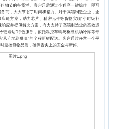
等购物节的备货潮。客户只需通过小程序一键操作，即可
服务商，大大节省了时间和精力。对于高端制造企业，企
销”供应链方案，助力芯片、精密元件等货物实现“小时级补
速响应并提供解决方案，有力支持了高端制造业的高效运
冷链速达”特色服务，依托温控车辆与枢纽机场冷库等专
“从产地到餐桌”的全程新鲜配送。客户通过任意一个平
实时监控货物品质，确保舌尖上的安全与新鲜。