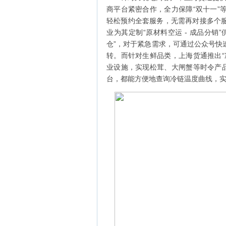
商平台紧密合作，全力保障“双十一”
轻松预约全套服务，无需再对接多个
业为其定制“原材料空运 - 成品分
仓”，对于紧急需求，可通过公众号快
转。而针对生鲜品类，上海货通推出“
业设施，实现松茸、大闸蟹等时令产品
台，都能方便地查询冷链温度曲线，