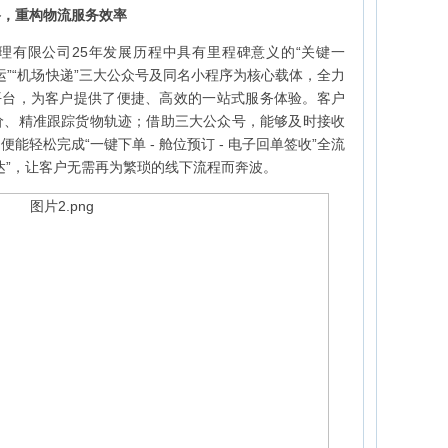
路，重构物流服务效率
理有限公司25年发展历程中具有里程碑意义的“关键一
快运”“机场快递”三大公众号及同名小程序为核心载体，全力
平台，为客户提供了便捷、高效的一站式服务体验。客户
价、精准跟踪货物轨迹；借助三大公众号，能够及时接收
轻松完成“一键下单 - 舱位预订 - 电子回单签收”全流
达”，让客户无需再为繁琐的线下流程而奔波。