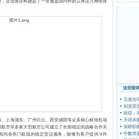
断，企业逐步构建起了一张覆盖国内外的立体运力网络体
这些新闻
王老吉
别克至境
癌症，
海、上海浦东、广州白云、西安咸阳等众多核心枢纽机场
天诗杀
深耕职
川航空等多家大型航空公司建立了长期稳定的战略合作关
中数求
国内各热门航线的稳定货运服务，能够为客户提供“4件