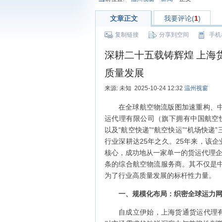
文章正文
我要评论(
1
)
复制链接
分享到空间
手机
深耕二十五载铸辉煌 上海
质量发展
来源: 未知 2025-10-24 12:32
温州视窗
在全球航空物流版图加速重构、
运代理有限公司（旗下拥有中国航空快递品牌，依托
以及“航空快递”“航空快运”“机场快
行业深耕达25年之久。25年来，该
核心，成功地从一家单一的货运代理企业，
条的综合航空物流服务商。其不仅是
为了行业高质量发展的标杆性力量。
一、规模化布局：织密全球运力
自成立伊始，上海货通货运代理有