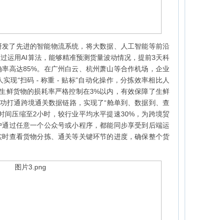
研发了先进的智能物流系统，将大数据、人工智能等前沿
过运用AI算法，能够精准预测货量波动情况，提前3天科
率高达85%。在广州白云、杭州萧山等合作机场，企业
现“扫码 - 称重 - 贴标”自动化操作，分拣效率相比人
生鲜货物的损耗率严格控制在3%以内，有效保障了生鲜
成功打通跨境通关数据链路，实现了“舱单到、数据到、查
时间压缩至2小时，较行业平均水平提速30%，为跨境贸
户通过任意一个公众号或小程序，都能同步享受到后端运
实时查看货物分拣、通关等关键环节的进度，确保整个货