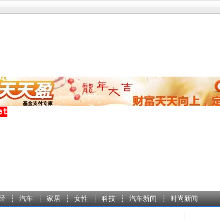
经
汽车
家居
女性
科技
汽车新闻
时尚新闻