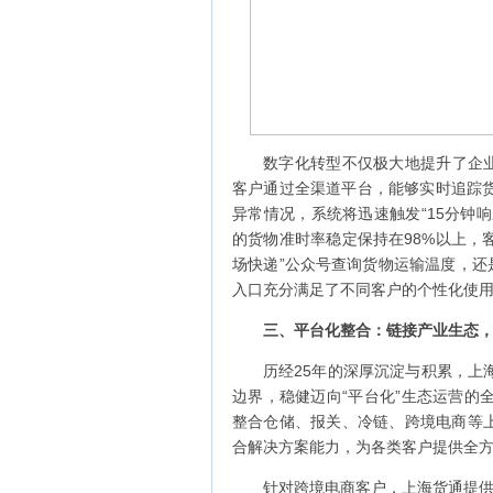
数字化转型不仅极大地提升了企业
客户通过全渠道平台，能够实时追踪
异常情况，系统将迅速触发“15分钟响
的货物准时率稳定保持在98%以上，
场快递”公众号查询货物运输温度，还
入口充分满足了不同客户的个性化使
三、平台化整合：链接产业生态
历经25年的深厚沉淀与积累，上
边界，稳健迈向“平台化”生态运营的
整合仓储、报关、冷链、跨境电商等上
合解决方案能力，为各类客户提供全
针对跨境电商客户，上海货通提供“