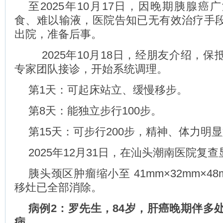
至2025年10月17日，因晚期胰腺癌
食、难以输液，医院告知已无有效治疗手
出院，准备后事。
2025年10月18日，经朋友介绍，保
专家团队接诊，开始系统调理。
第1天：可起床站立、缓慢移步。
第8天：能独立步行100步。
第15天：可步行200步，精神、体力明
2025年12月31日，在汕头潮南医院复
胰头颈区肿瘤缩小至 41mm×32mm×4
移灶已全部消除。
病例2：罗先生，84岁，肝癌晚期伴多处
病。