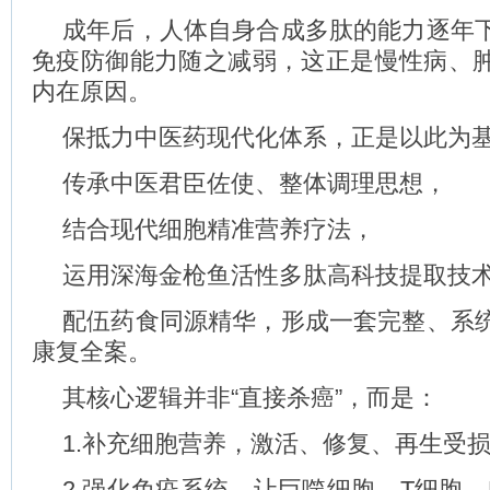
成年后，人体自身合成多肽的能力逐年
免疫防御能力随之减弱，这正是慢性病、
内在原因。
保抵力中医药现代化体系，正是以此为
传承中医君臣佐使、整体调理思想，
结合现代细胞精准营养疗法，
运用深海金枪鱼活性多肽高科技提取技
配伍药食同源精华，形成一套完整、系
康复全案。
其核心逻辑并非“直接杀癌”，而是：
1.补充细胞营养，激活、修复、再生受
2.强化免疫系统，让巨噬细胞、T细胞、