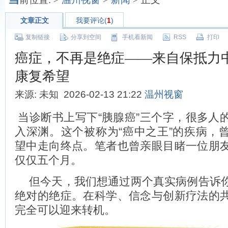
文章正文
我要评论(
1
)
复制链接
分享到空间
手机看新闻
RSS
打印
癌症，不再是绝症——来自保抵力
康复希望
来源: 未知 2026-02-13 21:22
温州视窗
当诊断书上写下“胰腺癌”三个字，很多人
入深渊。这个被称为“癌中之王”的疾病，
望中走向终点。笔者也曾亲眼目睹一位朋
仅仅五个月。
但今天，我们想通过两个真实病例告诉
绝对的绝症。在科学、信念与创新疗法的
完全可以迎来转机。