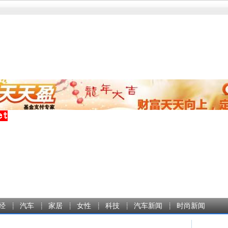
经
汽车
家居
女性
科技
汽车新闻
时尚新闻