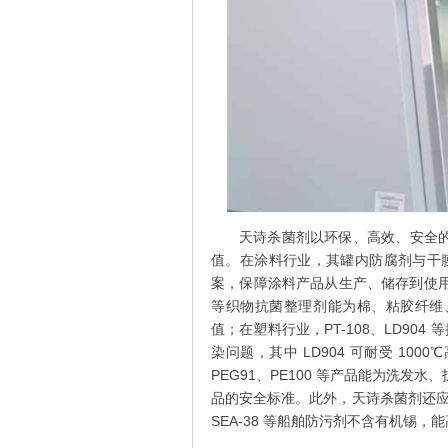
天诗杀菌剂以环保、高效、安全
值。在涂料行业，其罐内防腐剂与干膜防
案，保障涂料产品从生产、储存到使用的全
等织物抗菌整理剂能为棉、粘胶纤维
值；在塑料行业，PT-108、LD90
染问题，其中 LD904 可耐受 1
PEG91、PE100 等产品能为洗
品的安全标准。此外，天诗杀菌剂还应
SEA-38 等船舶防污剂不含有机锡