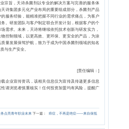
 的企业宗旨，天诗杀菌剂以专业的解决方案与完善的服务体
为天诗集团多元化产业布局的重要组成部分，杀菌剂产品
户的服务经验，能精准把握不同行业的需求痛点，为客户
服务。研发团队与客户制定联合开发计划，根据客户的个
市场需求。未来，天诗将继续依托技术创新与研发实力，
生物控制领域，以更高效、更环保、更安全的产品，为涂
高质量发展保驾护航，致力于成为中国杀菌剂领域的知名
品质与生产安全。
[责任编辑：]
转载企业宣传资讯，该相关信息仅为宣传及传递更多信息
实性请浏览者慎重核实！任何投资加盟均有风险，提醒广
服务点亮青年职业未来
下一篇：
癌症，不再是绝症——来自保抵