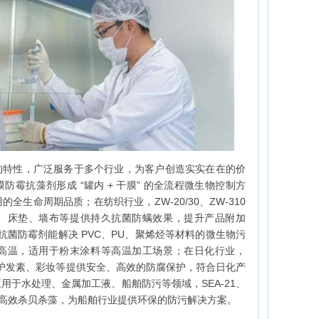
的特性，广泛服务于多个行业，为客户创造实实在在的价
霉抗藻剂形成 “罐内 + 干膜” 的全流程微生物控制方
生命周期品质；在纺织行业，ZW-20/30、ZW-310
、床垫、墙布等提供持久抗菌防螨效果，提升产品附加
4 等抗菌防霉剂能解决 PVC、PU、聚烯烃等材料的微生物污
000℃高温，适用于粉末涂料等高温加工场景；在日化行业，
发水、护发素、彩妆等提供安全、高效的防腐保护，符合日化产
用于水处理、金属加工液、船舶防污等领域，SEA-21、
，能高效杀贝杀藻，为船舶行业提供环保的防污解决方案。