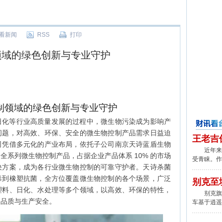
看新闻
RSS
打印
领域的绿色创新与专业守护
制领域的绿色创新与专业守护
日化等行业高质量发展的过程中，微生物污染成为影响产
问题，对高效、环保、安全的微生物控制产品需求日益迫
财讯看台
王老吉
司凭借多元化的产业布局，依托子公司南京天诗蓝盾生物
近年来,
全系列微生物控制产品，占据企业产品体系 10% 的市场
受青睐。作
决方案，成为各行业微生物控制的可靠守护者。天诗杀菌
毒到橡塑抗菌，全方位覆盖微生物控制的各个场景，广泛
别克至
塑料、日化、水处理等多个领域，以高效、环保的特性，
别克旗下
品品质与生产安全。
车基于逍遥