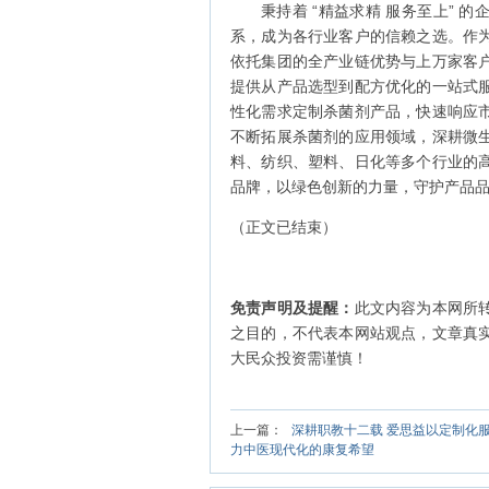
秉持着 “精益求精 服务至上”
系，成为各行业客户的信赖之选。作
依托集团的全产业链优势与上万家客
提供从产品选型到配方优化的一站式
性化需求定制杀菌剂产品，快速响应
不断拓展杀菌剂的应用领域，深耕微
料、纺织、塑料、日化等多个行业的
品牌，以绿色创新的力量，守护产品
（正文已结束）
免责声明及提醒：
此文内容为本网所
之目的，不代表本网站观点，文章真
大民众投资需谨慎！
上一篇：
深耕职教十二载 爱思益以定制化
力中医现代化的康复希望