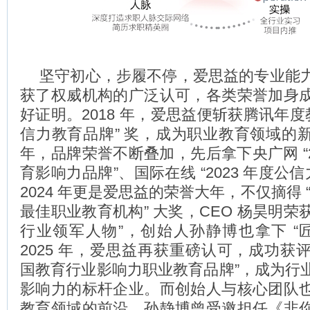
坚守初心，步履不停，爱思益的专业能
获了权威机构的广泛认可，各类荣誉加身
好证明。2018 年，爱思益便斩获腾讯年度
信力教育品牌” 奖，成为职业教育领域的
年，品牌荣誉不断叠加，先后拿下央广网 “2
育影响力品牌”、国际在线 “2023 年度公信
2024 年更是爱思益的荣誉大年，不仅摘得 “20
最佳职业教育机构” 大奖，CEO 杨昊明荣获 
行业领军人物”，创始人孙静博也拿下 “匠
2025 年，爱思益再获重磅认可，成功获评 “
国教育行业影响力职业教育品牌”，成为行
影响力的标杆企业。而创始人与核心团队
教育领域的前沿，孙静博曾受邀担任《非