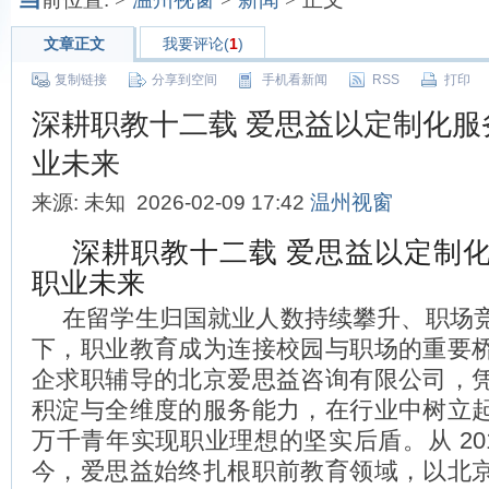
文章正文
我要评论(
1
)
复制链接
分享到空间
手机看新闻
RSS
打印
深耕职教十二载 爱思益以定制化服
业未来
来源: 未知 2026-02-09 17:42
温州视窗
深耕职教十二载 爱思益以定制
职业未来
在留学生归国就业人数持续攀升、职场
下，职业教育成为连接校园与职场的重要
企求职辅导的北京爱思益咨询有限公司，
积淀与全维度的服务能力，在行业中树立
万千青年实现职业理想的坚实后盾。从 20
今，爱思益始终扎根职前教育领域，以北