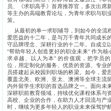
员、《求职高手》首席推荐官，多次出席
等主办的高端教育论坛，为青年求职与职
策。
从最初的单一求职辅导，到如今的全流
爱思益的十二年，是与万千青年共同成长
守品牌理念、深耕行业的十二年。自成立
“帮助年轻人创造更好的职业未来” 作为核
求卓越、以人为本” 的价值观，把学员
位，用定制化的服务、优质的资源、专业
员搭建起从校园到职场的桥梁。如今，爱
覆盖北美、欧洲、亚太、澳洲等全球主流
内外留学生求职的首选品牌之一。面向未
深耕职前教育领域，持续优化课程体系与
高校、企业的合作，在助力人才回流与产
时，继续为更多年轻人的职业未来保驾护